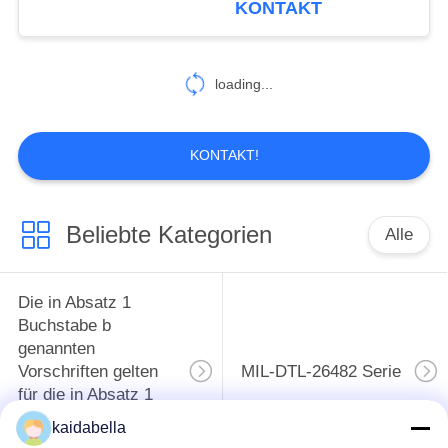
KONTAKT
Ms3112e14-19s
loading...
KONTAKT!
Beliebte Kategorien
Alle
Die in Absatz 1
Buchstabe b
genannten
Vorschriften gelten
MIL-DTL-26482 Serie
für die in Absatz 1
Buchstabe b
kaidabella
genannten