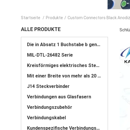
Startseite
/
Produkte
/
Custom Connectors Black Anodi
ALLE PRODUKTE
Schlü
Die in Absatz 1 Buchstabe b genannten Vorschriften gelten für die in Absatz 1 Buchstabe b genannten
MIL-DTL-26482 Serie
Kreisförmiges elektrisches Steckverbinder
Mit einer Breite von mehr als 20 mm
J14 Steckverbinder
Verbindungen aus Glasfasern
Verbindungszubehör
Verbindungskabel
Kundenspezifische Verbindungsstücke