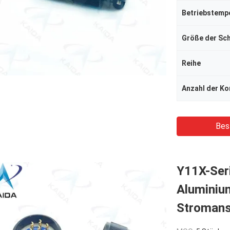
Betriebstemp
Größe der Sc
Reihe
Anzahl der Ko
Bes
Y11X-Ser
Aluminium
Stromans