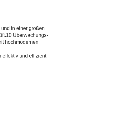
t und in einer großen
prüft.10 Überwachungs-
 mit hochmodernen
fektiv und effizient