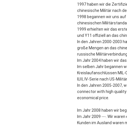
1997 haben wir die Zertifi
chinesische Militär nach d
1998 begannen wir uns auf 
chinesischen Militärstanda
1999 erhielten wir das erst
und Y11 offiziell an das ch
In den Jahren 2000-2003 ha
große Mengen an das chinesi
russische Militärverbindung
Im Jahr 2004 haben wir das 
Im selben Jahr begannen w
Kreislaufanschlüssen MIL-C-
II,Ⅲ, IV-Serie nach US-Milit
In den Jahren 2005-2007, we
connector with high quality
economical price.
Im Jahr 2008 haben wir beg
Im Jahr 2009 ---. Wir waren
Kunden im Ausland waren me