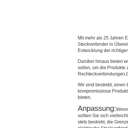
Mit mehr als 25 Jahren E
Steckverbinder in Überei
Entwicklung der richtigen
Darüber hinaus bieten w
sollen, um die Produkte 
Rechteckverbindungen,Gl
Wir sind bestrebt, einen
kompromisslose Produktqu
bieten.
Anpassung:
Wenn 
sollten Sie sich viellei
stets bestrebt, die Gren