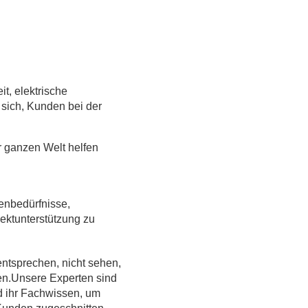
t, elektrische
 sich, Kunden bei der
r ganzen Welt helfen
enbedürfnisse,
jektunterstützung zu
entsprechen, nicht sehen,
hen.Unsere Experten sind
nd ihr Fachwissen, um