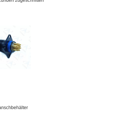
 Kunden zugeschnitten
anschbehälter