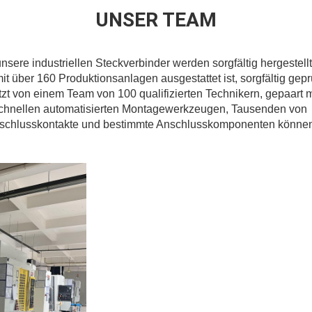
UNSER TEAM
unsere industriellen Steckverbinder werden sorgfältig hergestell
it über 160 Produktionsanlagen ausgestattet ist, sorgfältig ge
zt von einem Team von 100 qualifizierten Technikern, gepaart
schnellen automatisierten Montagewerkzeugen, Tausenden von
schlusskontakte und bestimmte Anschlusskomponenten können ef