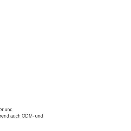
er und
ährend auch ODM- und