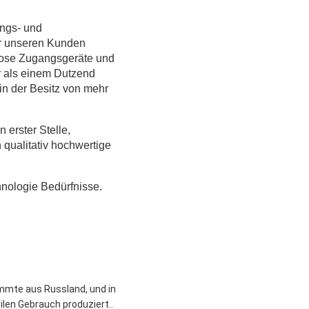
ungs- und
ir unseren Kunden
lose Zugangsgeräte und
 als einem Dutzend
in der Besitz von mehr
erster Stelle,
qualitativ hochwertige
nologie Bedürfnisse.
mmte aus Russland, und in
ilen Gebrauch produziert..