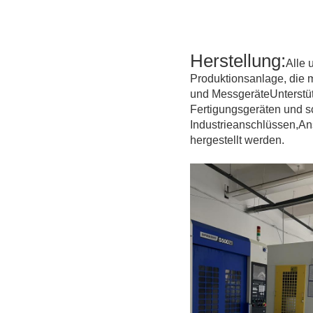
Herstellung:
Alle 
Produktionsanlage, die m
und MessgeräteUnterstüt
Fertigungsgeräten und 
Industrieanschlüssen,An
hergestellt werden.