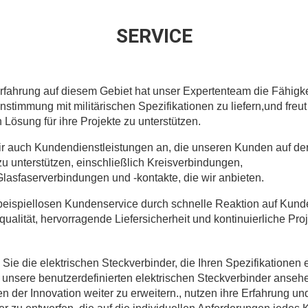
SERVICE
rfahrung auf diesem Gebiet hat unser Expertenteam die Fähigkei
nstimmung mit militärischen Spezifikationen zu liefern,und freut
 Lösung für ihre Projekte zu unterstützen.
ir auch Kundendienstleistungen an, die unseren Kunden auf de
zu unterstützen, einschließlich Kreisverbindungen,
asfaserverbindungen und -kontakte, die wir anbieten.
 beispiellosen Kundenservice durch schnelle Reaktion auf Kund
alität, hervorragende Liefersicherheit und kontinuierliche Pro
Sie die elektrischen Steckverbinder, die Ihren Spezifikationen 
cht unsere benutzerdefinierten elektrischen Steckverbinder anse
zen der Innovation weiter zu erweitern., nutzen ihre Erfahrung u