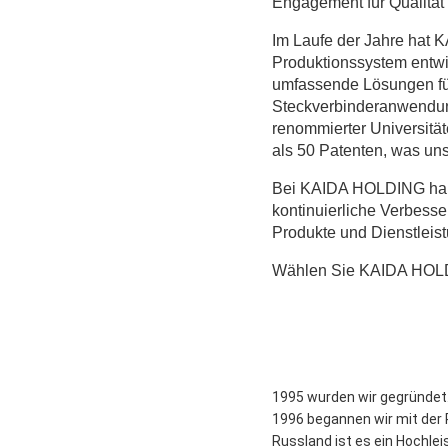
Engagement für Qualitä
Im Laufe der Jahre hat 
Produktionssystem entwi
umfassende Lösungen fü
Steckverbinderanwendun
renommierter Universität
als 50 Patenten, was uns
Bei KAIDA HOLDING halten
kontinuierliche Verbess
Produkte und Dienstleist
Wählen Sie KAIDA HOLDIN
1995 wurden wir gegründet
1996 begannen wir mit der
Russland ist es ein Hochlei