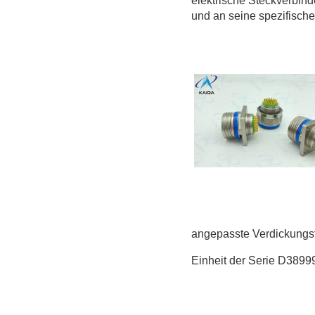
elektrische Steckverbind
und an seine spezifisch
angepasste Verdickungs
Einheit der Serie D3899